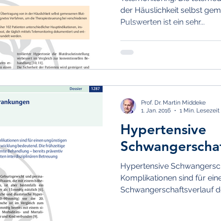
der Häuslichkeit selbst g
Pulswerten ist ein sehr...
Prof. Dr. Martin Middeke
1. Jan. 2016
1 Min. Lesezeit
Hypertensive
Schwangerscha
Hypertensive Schwangersch
Komplikationen sind für ein
Schwangerschaftsverlauf de