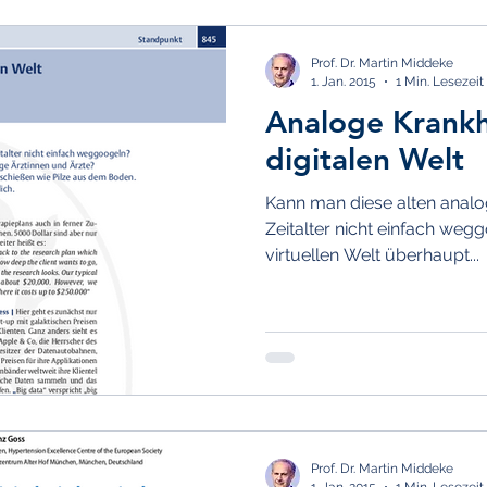
Prof. Dr. Martin Middeke
1. Jan. 2015
1 Min. Lesezeit
Analoge Krankh
digitalen Welt
Kann man diese alten analog
Zeitalter nicht einfach weg
virtuellen Welt überhaupt...
Prof. Dr. Martin Middeke
1. Jan. 2015
1 Min. Lesezeit