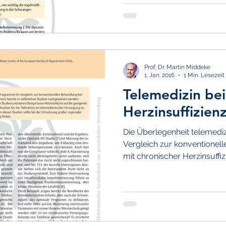
Prof. Dr. Martin Middeke
1. Jan. 2016
1 Min. Lesezeit
Telemedizin bei
Herzinsuffizien
Die Überlegenheit telemed
Vergleich zur konventionel
mit chronischer Herzinsuffizi