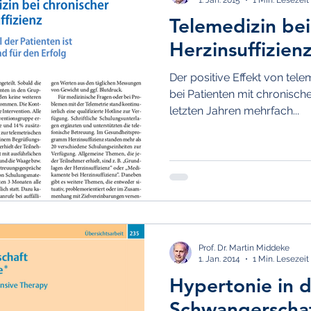
Telemedizin bei
Herzinsuffizien
Der positive Effekt von te
bei Patienten mit chronischer
letzten Jahren mehrfach...
Prof. Dr. Martin Middeke
1. Jan. 2014
1 Min. Lesezeit
Hypertonie in 
Schwangerscha