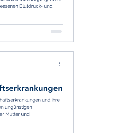
emessenen Blutdruck- und
ftserkrankungen
aftserkrankungen und ihre
en ungünstigen
r Mutter und...