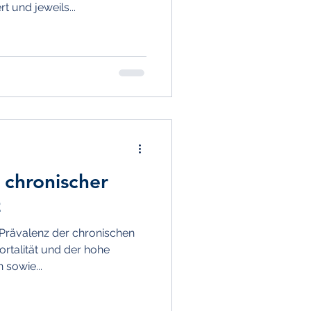
t und jeweils...
 chronischer
z
rävalenz der chronischen
ortalität und der hohe
 sowie...