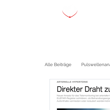
Starts
Alle Beiträge
Pulswellenan
nächtlicher Blutdruck
Medikamentöse Therapie