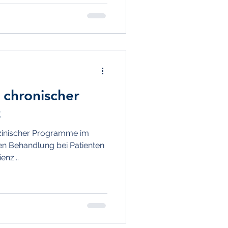
 chronischer
z
izinischer Programme im
len Behandlung bei Patienten
enz...