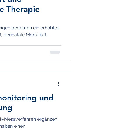
ve Therapie
gen bedeuten ein erhöhtes
, perinatale Mortalität...
monitoring und
ung
ck-Messverfahren ergänzen
e haben einen