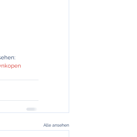
sehen: 
synkopen
Alle ansehen