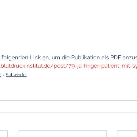
e folgenden Link an, um die Publikation als PDF anzu
blutdruckinstitut.de/post/79-ja-hriger-patient-mit-
e
Schwindel