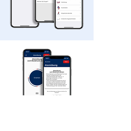
Tiefenatmung