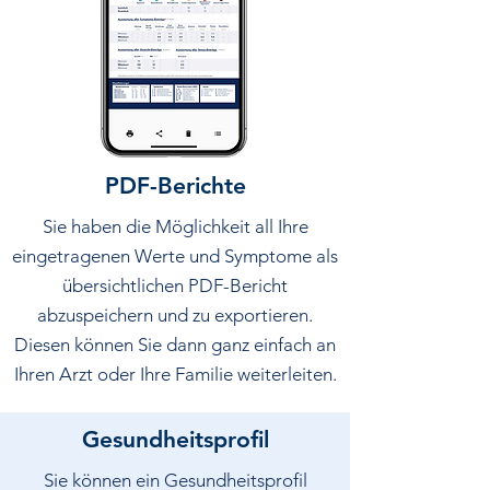
PDF-Berichte
Sie haben die Möglichkeit all Ihre
eingetragenen Werte und Symptome als
übersichtlichen PDF-Bericht
abzuspeichern und zu exportieren.
Diesen können Sie dann ganz einfach an
Ihren Arzt oder Ihre Familie weiterleiten.
Gesundheitsprofil
Sie können ein Gesundheitsprofil