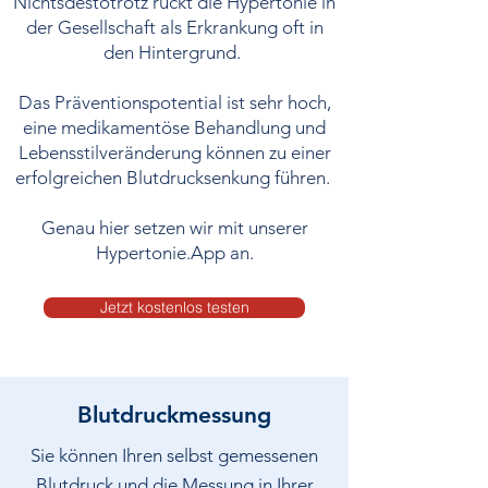
Nichtsdestotrotz rückt die Hypertonie in
der Gesellschaft als Erkrankung oft in
den Hintergrund.
Das Präventionspotential ist sehr hoch,
eine medikamentöse Behandlung und
Lebensstilveränderung können zu einer
erfolgreichen Blutdrucksenkung führen.
Genau hier setzen wir mit unserer
Hypertonie.App an.
Jetzt kostenlos testen
Blutdruckmessung
Sie können Ihren selbst gemessenen
Blutdruck und die Messung in Ihrer